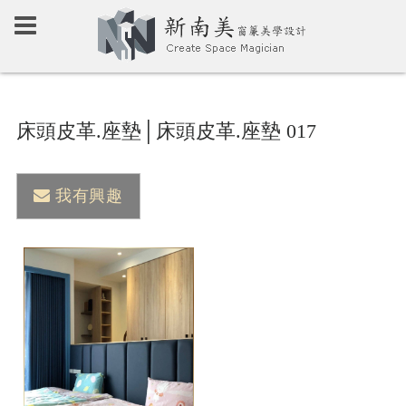
床頭皮革.座墊│床頭皮革.座墊 017
我有興趣