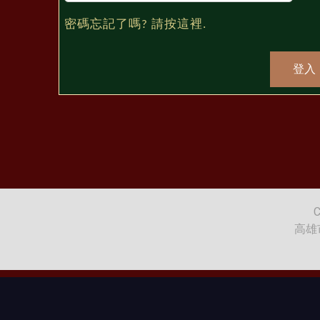
密碼忘記了嗎? 請按這裡.
登入
高雄