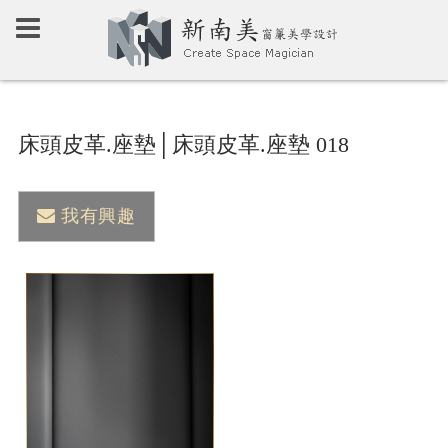
床頭皮革.座墊│床頭皮革.座墊 018
我有興趣