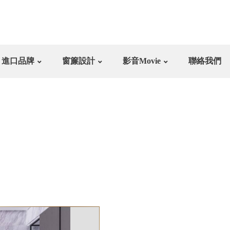
進口品牌
窗簾設計
影音Movie
聯絡我們