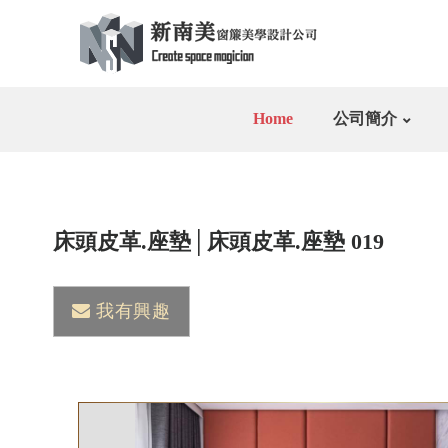
Home
公司簡介
床頭皮革.座墊│床頭皮革.座墊 019
我有興趣