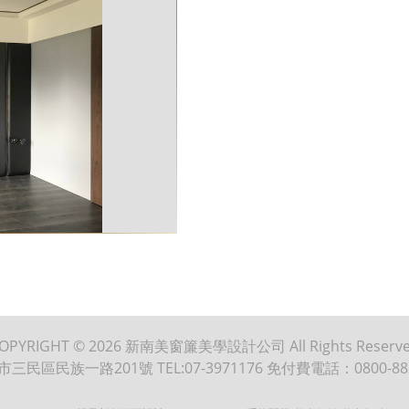
OPYRIGHT © 2026
新南美窗簾美學設計公司
All Rights Reserv
市三民區民族一路201號
TEL:07-3971176
免付費電話：0800-88