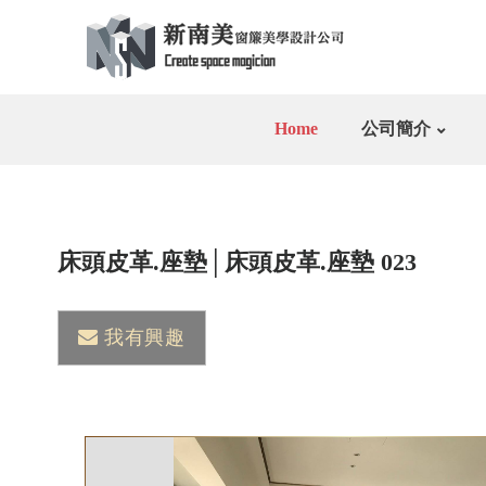
Home
公司簡介
床頭皮革.座墊│床頭皮革.座墊 023
我有興趣