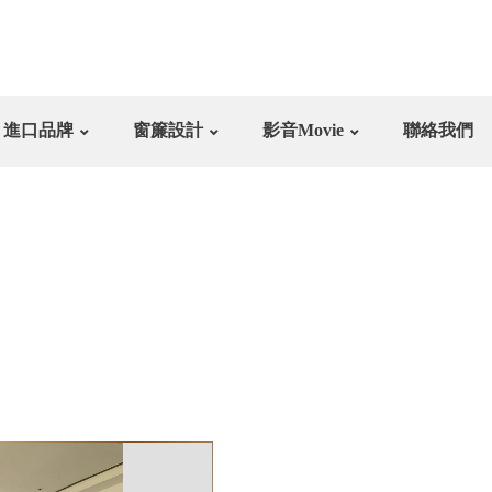
進口品牌
窗簾設計
影音Movie
聯絡我們